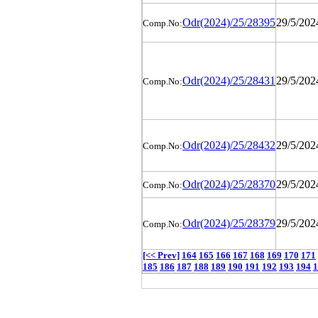
Odr(2024)/25/28395
29/5/202
Comp.No:
Odr(2024)/25/28431
29/5/202
Comp.No:
Odr(2024)/25/28432
29/5/202
Comp.No:
Odr(2024)/25/28370
29/5/202
Comp.No:
Odr(2024)/25/28379
29/5/202
Comp.No:
[<< Prev]
164
165
166
167
168
169
170
171
185
186
187
188
189
190
191
192
193
194
1